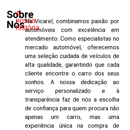
Sobre
A
nossa
Na Vicarel, combinamos paixão por
Nós
história
automóveis com excelência em
atendimento. Como especialistas no
mercado automóvel, oferecemos
uma seleção cuidada de veículos de
alta qualidade, garantindo que cada
cliente encontre o carro dos seus
sonhos. A nossa dedicação ao
serviço personalizado e à
transparência faz de nós a escolha
de confiança para quem procura não
apenas um carro, mas uma
experiência única na compra de