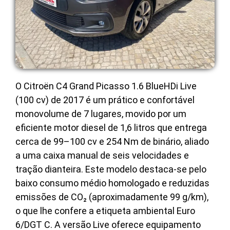
O Citroën C4 Grand Picasso 1.6 BlueHDi Live
(100 cv) de 2017 é um prático e confortável
monovolume de 7 lugares, movido por um
eficiente motor diesel de 1,6 litros que entrega
cerca de 99–100 cv e 254 Nm de binário, aliado
a uma caixa manual de seis velocidades e
tração dianteira. Este modelo destaca-se pelo
baixo consumo médio homologado e reduzidas
emissões de CO₂ (aproximadamente 99 g/km),
o que lhe confere a etiqueta ambiental Euro
6/DGT C. A versão Live oferece equipamento