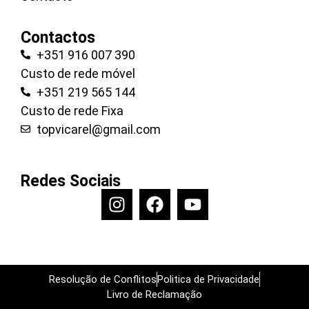
Contactos
+351 916 007 390
Custo de rede móvel
+351 219 565 144
Custo de rede Fixa
topvicarel@gmail.com
Redes Sociais
Resolução de Conflitos
Politica de Privacidade
Livro de Reclamação