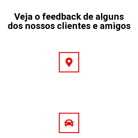
Veja o feedback de alguns
dos nossos clientes e amigos
Endereço
Rua Miradouro da Serra, 21
Vialonga
Código Postal: 2625-693