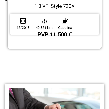
1.0 VTi Style 72CV
12/2018
40.329 Km
Gasolina
PVP 11.500 €
Veja os nossos serviços
Temos várias opções