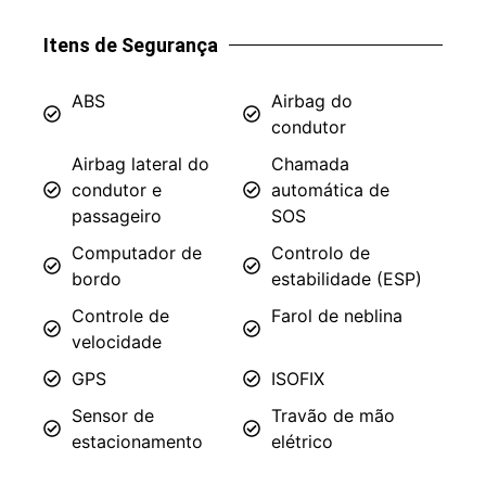
Itens de Segurança
ABS
Airbag do
condutor
Airbag lateral do
Chamada
condutor e
automática de
passageiro
SOS
Computador de
Controlo de
bordo
estabilidade (ESP)
Controle de
Farol de neblina
velocidade
GPS
ISOFIX
Sensor de
Travão de mão
estacionamento
elétrico