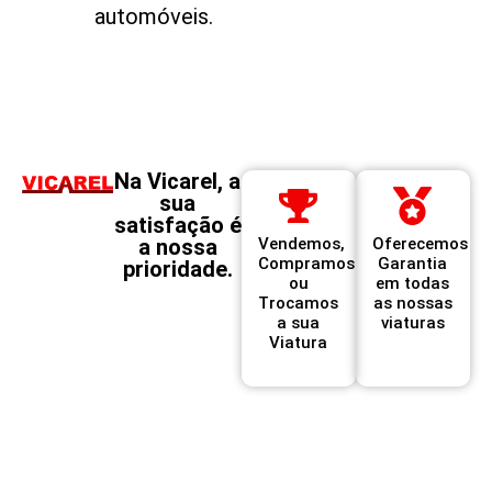
automóveis.
Na Vicarel, a
sua
satisfação é
a nossa
Vendemos,
Oferecemos
Compramos
Garantia
prioridade.
ou
em todas
Trocamos
as nossas
a sua
viaturas
Viatura