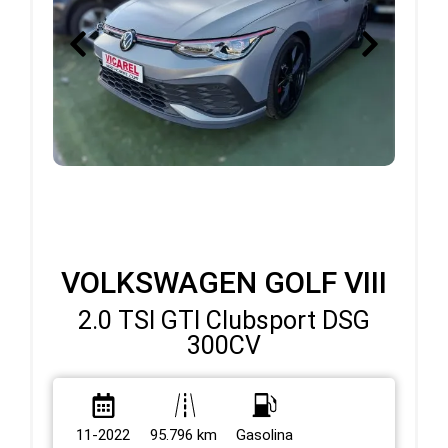
Novidade
VOLKSWAGEN GOLF VIII
2.0 TSI GTI Clubsport DSG
300CV
11-2022
95.796 km
Gasolina