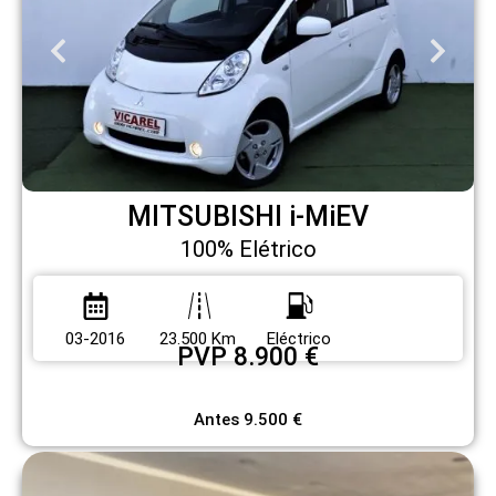
MITSUBISHI i-MiEV
100% Elétrico
03-2016
23.500 Km
Eléctrico
PVP 8.900 €
Antes 9.500 €