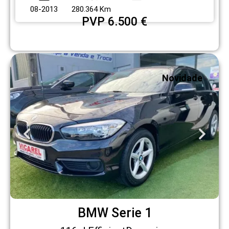
08-2013
280.364 Km
PVP 6.500 €
Novidade
BMW Serie 1