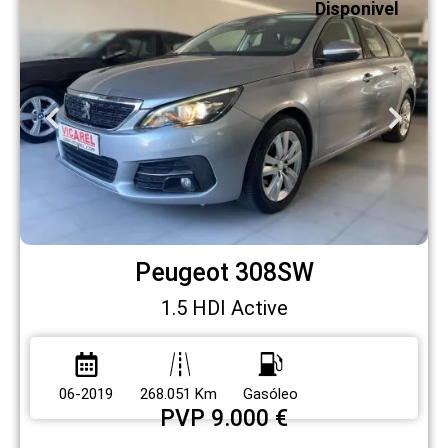
Disponivel
Peugeot 308SW
1.5 HDI Active
06-2019
268.051 Km
Gasóleo
PVP 9.000 €