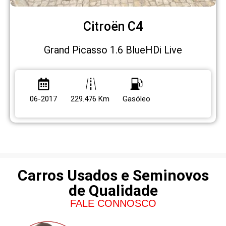
Citroën C4
Grand Picasso 1.6 BlueHDi Live
06-2017
229.476 Km
Gasóleo
Carros Usados e Seminovos
de Qualidade
FALE CONNOSCO
Eduardo