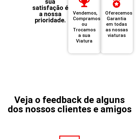
sua
satisfação é
a nossa
Vendemos,
Oferecemos
Compramos
Garantia
prioridade.
ou
em todas
Trocamos
as nossas
a sua
viaturas
Viatura
Veja o feedback de alguns
dos nossos clientes e amigos