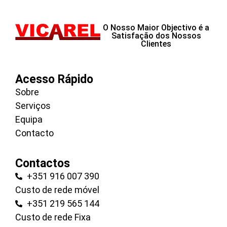
O Nosso Maior Objectivo é a
Satisfação dos Nossos
Clientes
Acesso Rápido
Sobre
Serviços
Equipa
Contacto
Contactos
+351 916 007 390
Custo de rede móvel
+351 219 565 144
Custo de rede Fixa