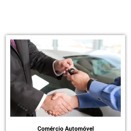
Veja os nossos serviços
Temos várias opções
Comércio Automóvel