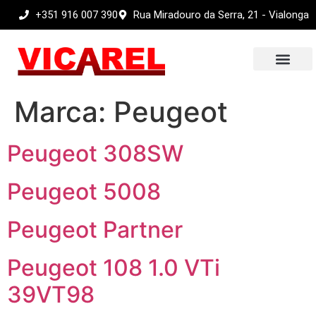
+351 916 007 390
Rua Miradouro da Serra, 21 - Vialonga
Sobre nós
Marca:
Peugeot
Peugeot 308SW
Peugeot 5008
Peugeot Partner
Peugeot 108 1.0 VTi
39VT98