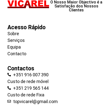
O Nosso Maior Objectivo é a
Satisfação dos Nossos
Clientes
Acesso Rápido
Sobre
Serviços
Equipa
Contacto
Contactos
+351 916 007 390
Custo de rede móvel
+351 219 565 144
Custo de rede Fixa
topvicarel@gmail.com