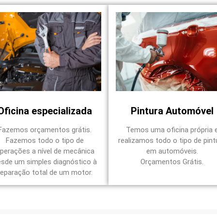
Oficina especializada
Pintura Automóvel
Fazemos orçamentos grátis.
Temos uma oficina própria 
Fazemos todo o tipo de
realizamos todo o tipo de pint
perações a nível de mecânica
em automóveis.
esde um simples diagnóstico à
Orçamentos Grátis.
reparação total de um motor.