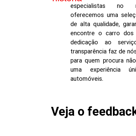
especialistas no 
oferecemos uma seleçã
de alta qualidade, gara
encontre o carro dos
dedicação ao serviç
transparência faz de nó
para quem procura não
uma experiência ú
automóveis.
Veja o feedback