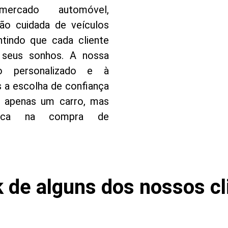
mercado automóvel,
o cuidada de veículos
ntindo que cada cliente
 seus sonhos. A nossa
o personalizado e à
s a escolha de confiança
 apenas um carro, mas
nica na compra de
 de alguns dos nossos cl