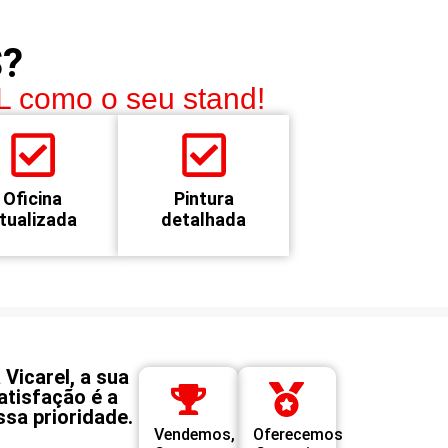
?
L como o seu stand!
Oficina
Pintura
tualizada
detalhada
 Vicarel, a sua
atisfação é a
ssa prioridade.
Vendemos,
Oferecemos