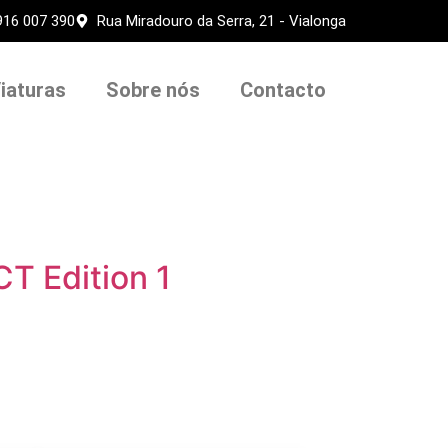
916 007 390
Rua Miradouro da Serra, 21 - Vialonga
iaturas
Sobre nós
Contacto
T Edition 1