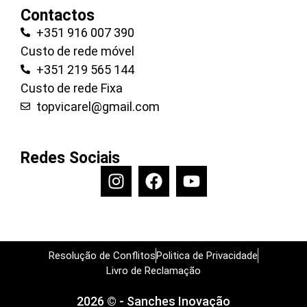
Contactos
+351 916 007 390
Custo de rede móvel
+351 219 565 144
Custo de rede Fixa
topvicarel@gmail.com
Redes Sociais
Resolução de Conflitos
Politica de Privacidade
Livro de Reclamação
2026 © - Sanches Inovação