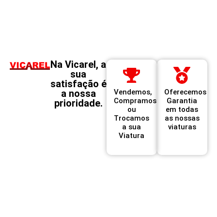
Na Vicarel, a
sua
satisfação é
a nossa
Vendemos,
Oferecemos
Compramos
Garantia
prioridade.
ou
em todas
Trocamos
as nossas
a sua
viaturas
Viatura