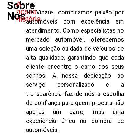
Sobre
A
nossa
Na Vicarel, combinamos paixão por
Nós
história
automóveis com excelência em
atendimento. Como especialistas no
mercado automóvel, oferecemos
uma seleção cuidada de veículos de
alta qualidade, garantindo que cada
cliente encontre o carro dos seus
sonhos. A nossa dedicação ao
serviço personalizado e à
transparência faz de nós a escolha
de confiança para quem procura não
apenas um carro, mas uma
experiência única na compra de
automóveis.