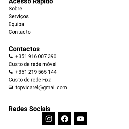
Acesso Rápido
Sobre
Serviços
Equipa
Contacto
Contactos
+351 916 007 390
Custo de rede móvel
+351 219 565 144
Custo de rede Fixa
topvicarel@gmail.com
Redes Sociais