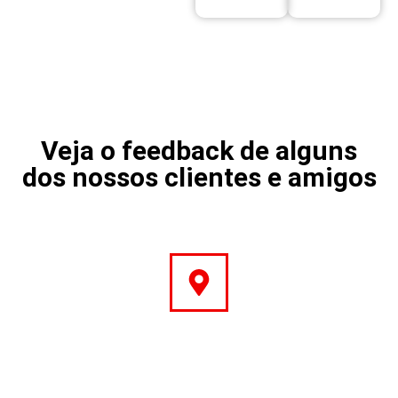
Veja o feedback de alguns
dos nossos clientes e amigos
Endereço
Rua Miradouro da Serra, 21
Vialonga