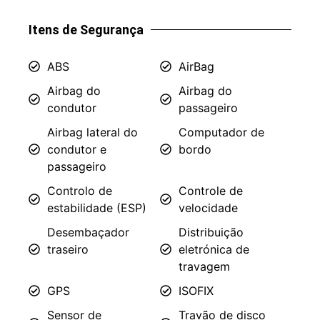
Itens de Segurança
ABS
AirBag
Airbag do
Airbag do
condutor
passageiro
Airbag lateral do
Computador de
condutor e
bordo
passageiro
Controlo de
Controle de
estabilidade (ESP)
velocidade
Desembaçador
Distribuição
traseiro
eletrónica de
travagem
GPS
ISOFIX
Sensor de
Travão de disco