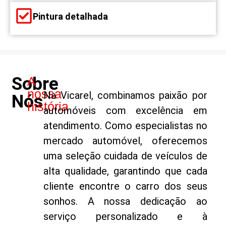
Pintura detalhada
Sobre
A
nossa
Na Vicarel, combinamos paixão por
Nós
história
automóveis com excelência em
atendimento. Como especialistas no
mercado automóvel, oferecemos
uma seleção cuidada de veículos de
alta qualidade, garantindo que cada
cliente encontre o carro dos seus
sonhos. A nossa dedicação ao
serviço personalizado e à