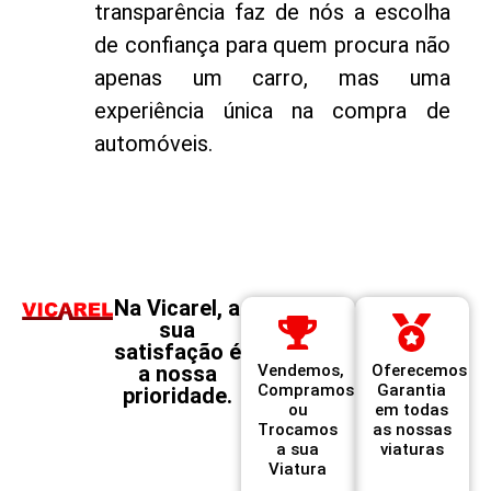
transparência faz de nós a escolha
de confiança para quem procura não
apenas um carro, mas uma
experiência única na compra de
automóveis.
Na Vicarel, a
sua
satisfação é
a nossa
Vendemos,
Oferecemos
Compramos
Garantia
prioridade.
ou
em todas
Trocamos
as nossas
a sua
viaturas
Viatura