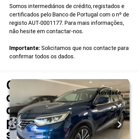
Somos intermediários de crédito, registados e
certificados pelo Banco de Portugal com o nº de
registo AUT-0001177. Para mais informações,
não hesite em contactar-nos.
Importante:
Solicitamos que nos contacte para
confirmar todos os dados.
Outras
Novidade
opções
que
podem
ser