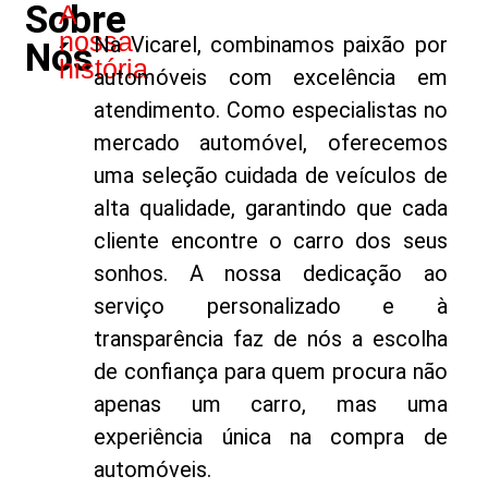
Sobre
A
nossa
Na Vicarel, combinamos paixão por
Nós
história
automóveis com excelência em
atendimento. Como especialistas no
mercado automóvel, oferecemos
uma seleção cuidada de veículos de
alta qualidade, garantindo que cada
cliente encontre o carro dos seus
sonhos. A nossa dedicação ao
serviço personalizado e à
transparência faz de nós a escolha
de confiança para quem procura não
apenas um carro, mas uma
experiência única na compra de
automóveis.