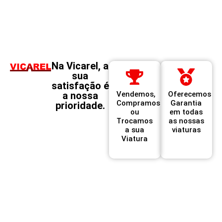
Na Vicarel, a
sua
satisfação é
a nossa
Vendemos,
Oferecemos
Compramos
Garantia
prioridade.
ou
em todas
Trocamos
as nossas
a sua
viaturas
Viatura