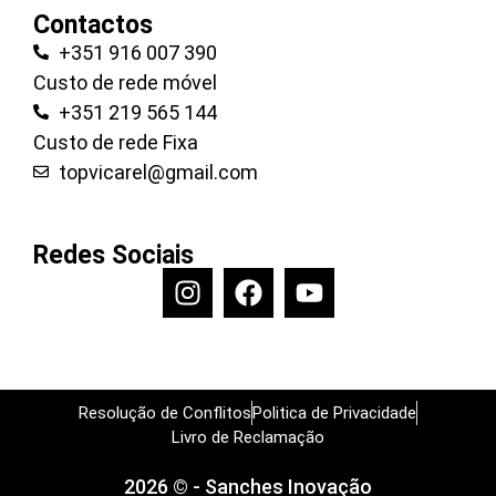
Contactos
+351 916 007 390
Custo de rede móvel
+351 219 565 144
Custo de rede Fixa
topvicarel@gmail.com
Redes Sociais
Resolução de Conflitos
Politica de Privacidade
Livro de Reclamação
2026 © - Sanches Inovação